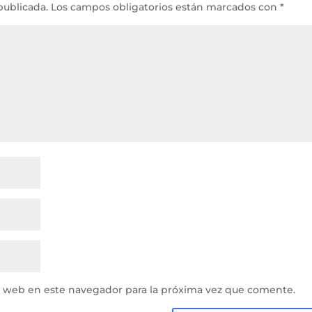
publicada.
Los campos obligatorios están marcados con
*
y web en este navegador para la próxima vez que comente.